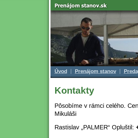
Úvod
Prenájom stanov
Preda
Kontakty
Pôsobíme v rámci celého. Cen
Mikuláši
Rastislav „PALMER“ Opluštil:
+